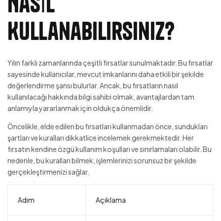
Nasıl
Kullanabilirsiniz?
Yılın farklı zamanlarında çeşitli fırsatlar sunulmaktadır. Bu fırsatlar
sayesinde kullanıcılar, mevcut imkanlarını daha etkili bir şekilde
değerlendirme şansı bulurlar. Ancak, bu fırsatların nasıl
kullanılacağı hakkında bilgi sahibi olmak, avantajlardan tam
anlamıyla yararlanmak için oldukça önemlidir.
Öncelikle, elde edilen bu fırsatları kullanmadan önce, sundukları
şartları ve kuralları dikkatlice incelemek gerekmektedir. Her
fırsatın kendine özgü kullanım koşulları ve sınırlamaları olabilir. Bu
nedenle, bu kuralları bilmek, işlemlerinizi sorunsuz bir şekilde
gerçekleştirmenizi sağlar.
Adım
Açıklama