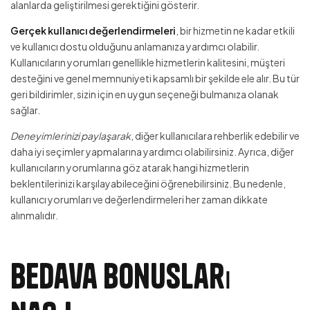
alanlarda geliştirilmesi gerektiğini gösterir.
Gerçek kullanıcı değerlendirmeleri
, bir hizmetin ne kadar etkili
ve kullanıcı dostu olduğunu anlamanıza yardımcı olabilir.
Kullanıcıların yorumları genellikle hizmetlerin kalitesini, müşteri
desteğini ve genel memnuniyeti kapsamlı bir şekilde ele alır. Bu tür
geri bildirimler, sizin için en uygun seçeneği bulmanıza olanak
sağlar.
Deneyimlerinizi paylaşarak
, diğer kullanıcılara rehberlik edebilir ve
daha iyi seçimler yapmalarına yardımcı olabilirsiniz. Ayrıca, diğer
kullanıcıların yorumlarına göz atarak hangi hizmetlerin
beklentilerinizi karşılayabileceğini öğrenebilirsiniz. Bu nedenle,
kullanıcı yorumları ve değerlendirmeleri her zaman dikkate
alınmalıdır.
Bedava Bonusları