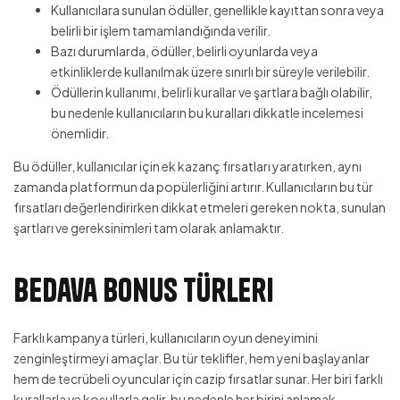
Kullanıcılara sunulan ödüller, genellikle kayıttan sonra veya
belirli bir işlem tamamlandığında verilir.
Bazı durumlarda, ödüller, belirli oyunlarda veya
etkinliklerde kullanılmak üzere sınırlı bir süreyle verilebilir.
Ödüllerin kullanımı, belirli kurallar ve şartlara bağlı olabilir,
bu nedenle kullanıcıların bu kuralları dikkatle incelemesi
önemlidir.
Bu ödüller, kullanıcılar için ek kazanç fırsatları yaratırken, aynı
zamanda platformun da popülerliğini artırır. Kullanıcıların bu tür
fırsatları değerlendirirken dikkat etmeleri gereken nokta, sunulan
şartları ve gereksinimleri tam olarak anlamaktır.
Bedava Bonus Türleri
Farklı kampanya türleri, kullanıcıların oyun deneyimini
zenginleştirmeyi amaçlar. Bu tür teklifler, hem yeni başlayanlar
hem de tecrübeli oyuncular için cazip fırsatlar sunar. Her biri farklı
kurallarla ve koşullarla gelir, bu nedenle her birini anlamak