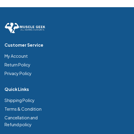
Customer Service
My Account
Return Policy
Privacy Policy
Quick Links
Shipping Policy
Terms & Condition
Cancellation and
Refund policy