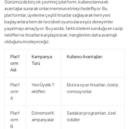
Günümüzde birçok çevrimiçi platform, kullanıcılarına ek
avantajlar sunarak onları memnun etmeyi hedefliyor. Bu
platformlar, üyelerine çeşitli fırsatlar sağlayarak hem yeni
başlayanlara hem de tecrübeli oyunculara eşsiz deneyimler
yaşatmayı amaçlıyor. Bu yazıda, farklı sitelerin sunduğu en cazip
teklifleri ve fırsatları karşılaştırarak, hangilerinin daha avantajlı
olduğunu inceleyeceğiz.
Platf
Kampanya
Kullanıcı Avantajları
orm
Türü
Adı
Platf
Yeni Üyelik T
Ekstra oyun fırsatları, özel p
orm
eklifleri
romosyonlar
A
Platf
Dönemsel K
Sadakat programları, özel
orm
ampanyalar
ödüller
B