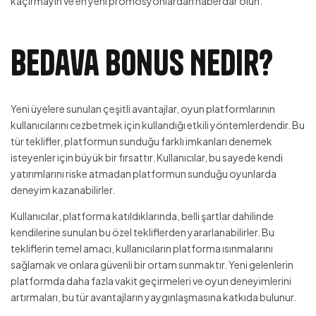
kaçırmayın ve en yeni promosyonlardan haberdar olun.
Bedava Bonus Nedir?
Yeni üyelere sunulan çeşitli avantajlar, oyun platformlarının
kullanıcılarını cezbetmek için kullandığı etkili yöntemlerdendir. Bu
tür teklifler, platformun sunduğu farklı imkanları denemek
isteyenler için büyük bir fırsattır. Kullanıcılar, bu sayede kendi
yatırımlarını riske atmadan platformun sunduğu oyunlarda
deneyim kazanabilirler.
Kullanıcılar, platforma katıldıklarında, belli şartlar dahilinde
kendilerine sunulan bu özel tekliflerden yararlanabilirler. Bu
tekliflerin temel amacı, kullanıcıların platforma ısınmalarını
sağlamak ve onlara güvenli bir ortam sunmaktır. Yeni gelenlerin
platformda daha fazla vakit geçirmeleri ve oyun deneyimlerini
artırmaları, bu tür avantajların yaygınlaşmasına katkıda bulunur.