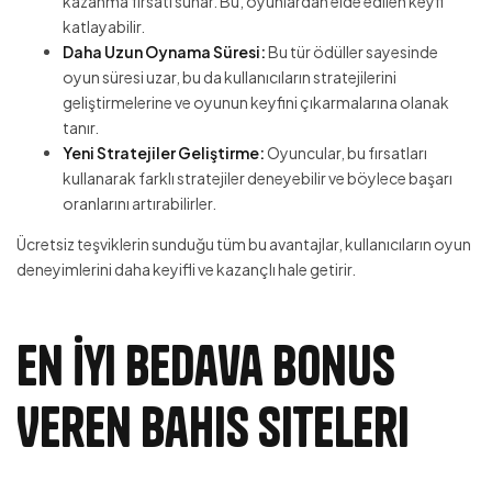
kazanma fırsatı sunar. Bu, oyunlardan elde edilen keyfi
katlayabilir.
Daha Uzun Oynama Süresi:
Bu tür ödüller sayesinde
oyun süresi uzar, bu da kullanıcıların stratejilerini
geliştirmelerine ve oyunun keyfini çıkarmalarına olanak
tanır.
Yeni Stratejiler Geliştirme:
Oyuncular, bu fırsatları
kullanarak farklı stratejiler deneyebilir ve böylece başarı
oranlarını artırabilirler.
Ücretsiz teşviklerin sunduğu tüm bu avantajlar, kullanıcıların oyun
deneyimlerini daha keyifli ve kazançlı hale getirir.
En İyi Bedava Bonus
Veren Bahis Siteleri