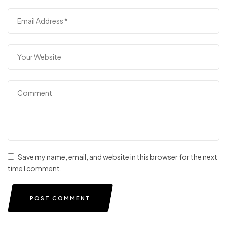
Save my name, email, and website in this browser for the next
time I comment.
POST COMMENT