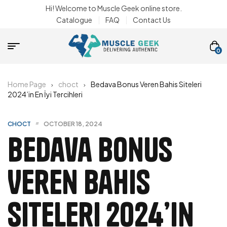
Hi! Welcome to Muscle Geek online store.
Catalogue
FAQ
Contact Us
0
Home Page
choct
Bedava Bonus Veren Bahis Siteleri
2024’in En İyi Tercihleri
CHOCT
OCTOBER 18, 2024
Bedava Bonus
Veren Bahis
Siteleri 2024’in