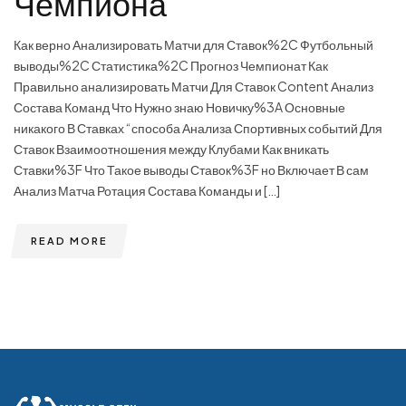
Чемпиона
Как верно Анализировать Матчи для Ставок%2C Футбольный
выводы%2C Статистика%2C Прогноз Чемпионат Как
Правильно анализировать Матчи Для Ставок Content Анализ
Состава Команд Что Нужно знаю Новичку%3A Основные
никакого В Ставках “способа Анализа Спортивных событий Для
Ставок Взаимоотношения между Клубами Как вникать
Ставки%3F Что Такое выводы Ставок%3F но Включает В сам
Анализ Матча Ротация Состава Команды и […]
READ MORE