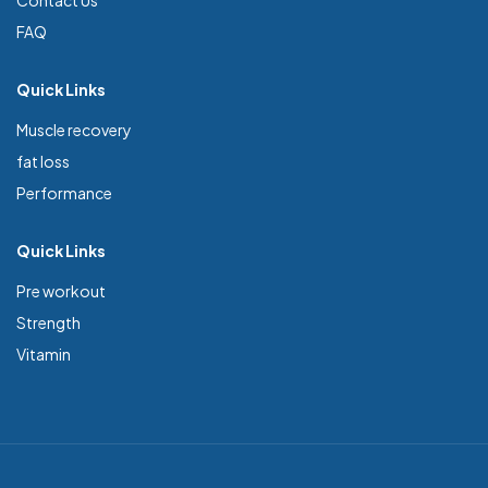
Contact Us
FAQ
Quick Links
Muscle recovery
fat loss
Performance
Quick Links
Pre workout
Strength
Vitamin