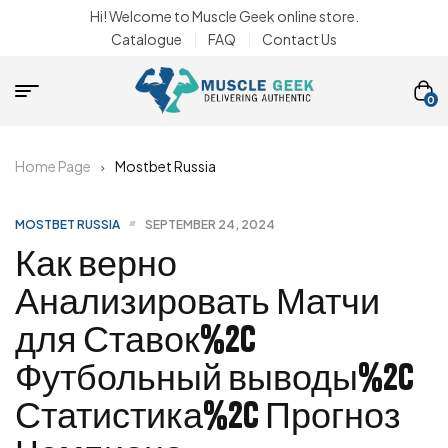
Hi! Welcome to Muscle Geek online store.
Catalogue
FAQ
Contact Us
0
Home Page
Mostbet Russia
MOSTBET RUSSIA
SEPTEMBER 24, 2024
Как верно
Анализировать Матчи
для Ставок%2C
Футбольный выводы%2C
Статистика%2C Прогноз